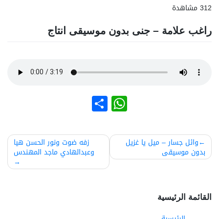
312 مشاهدة
راغب علامة – جنى بدون موسيقى انتاج
نشر
WhatsApp
صفّح
وائل جسار – ميل يا غزيل
زفه ضوت ونور الحسن هيا
بدون موسيقى
وعبدالهادي ماجد المهندس
لمقالات
القائمة الرئيسية
الرئيسية