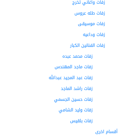
زفات واغاني تخرج
زفات طله عروس
زفات موسيقى
زفات وداعيه
زفات الفنانين الكبار
زفات محمد عبده
زفات ماجد المهندس
زفات عبد المجيد عبدالله
زفات راشد الماجد
زفات حسين الجسمي
زفات وليد الشامي
زفات بلقيس
أقسام اخرى