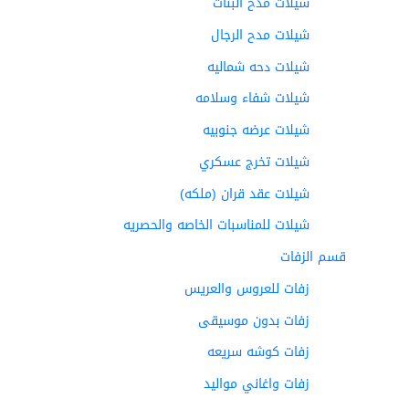
شيلات مدح البنات
شيلات مدح الرجال
شيلات دحه شماليه
شيلات شفاء وسلامه
شيلات عرضه جنوبيه
شيلات تخرج عسكري
شيلات عقد قران (ملكه)
شيلات للمناسبات الخاصه والحصريه
قسم الزفات
زفات للعروس والعريس
زفات بدون موسيقى
زفات كوشه سريعه
زفات واغاني مواليد