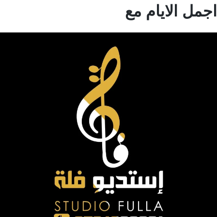
مل الايام مع