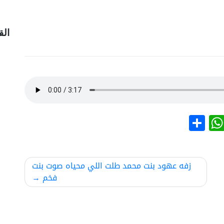
الق
نشر
WhatsApp
زفه عهود بنت محمد طلت اللي محياه صوت بنت
فخم