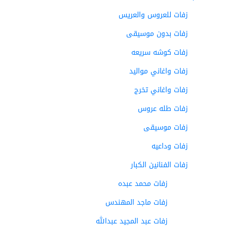
زفات للعروس والعريس
زفات بدون موسيقى
زفات كوشه سريعه
زفات واغاني مواليد
زفات واغاني تخرج
زفات طله عروس
زفات موسيقى
زفات وداعيه
زفات الفنانين الكبار
زفات محمد عبده
زفات ماجد المهندس
زفات عبد المجيد عبدالله