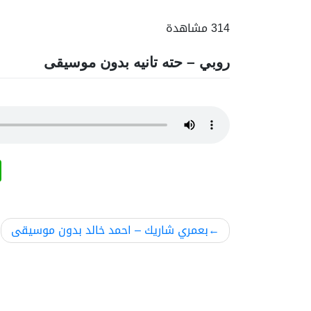
314 مشاهدة
روبي – حته تانيه بدون موسيقى
تصفّح
بعمري شاريك – احمد خالد بدون موسيقى
المقالات