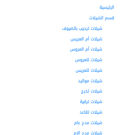
الرئيسية
قسم الشيلات
شيلات ترحيب بالضيوف
شيلات أم العريس
شيلات أم العروس
شيلات للعروس
شيلات للعريس
شيلات مواليد
شيلات تخرج
شيلات ترقية
شيلات تقاعد
شيلات مدح عام
شيلات مدح الام