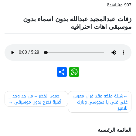
907 مشاهدة
زفات عبدالمجيد عبدالله بدون اسماء بدون
موسيقى اهات احترافيه
نشر
WhatsApp
صفّح
شيلة ملكه عقد قران معرس
حمود الخضر – من جد وجد _
غني غني يا هجوسي وبارك
أغنية تخرج بدون موسيقى
لمقالات
للامير
القائمة الرئيسية