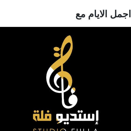
مل الايام مع