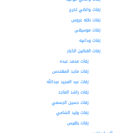
زفات واغاني تخرج
زفات طله عروس
زفات موسيقى
زفات وداعيه
زفات الفنانين الكبار
زفات محمد عبده
زفات ماجد المهندس
زفات عبد المجيد عبدالله
زفات راشد الماجد
زفات حسين الجسمي
زفات وليد الشامي
زفات بلقيس