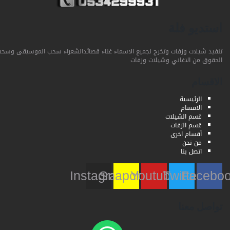
استديو فلة
تنفيذ شيلات وزفات وتخرج لجميع الاسماء غناء قصائدالشعراء سحب الموسيقى وسحب
الحقوق من الاغاني وشيلات وزفات
الاقسام
الرئيسية
الاقسام
قسم الشيلات
قسم الزفات
أقسام اخرى
من نحن
اتصل بنا
Instagram
Snapchat
Youtube
Twitter
Faceb
تواصل معنا