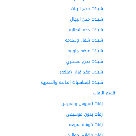
شيلات مدح البنات
شيلات مدح الرجال
شيلات دحه شماليه
شيلات شفاء وسلامه
شيلات عرضه جنوبيه
شيلات تخرج عسكري
شيلات عقد قران (ملكه)
شيلات للمناسبات الخاصه والحصريه
قسم الزفات
زفات للعروس والعريس
زفات بدون موسيقى
زفات كوشه سريعه
زفات واغاني مواليد