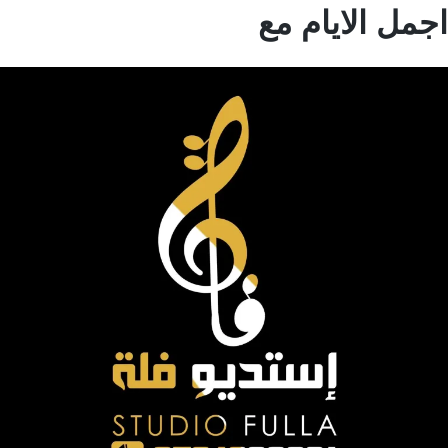
مل الايام مع