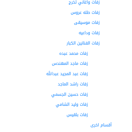
زفات واغاني تخرج
زفات طله عروس
زفات موسيقى
زفات وداعيه
زفات الفنانين الكبار
زفات محمد عبده
زفات ماجد المهندس
زفات عبد المجيد عبدالله
زفات راشد الماجد
زفات حسين الجسمي
زفات وليد الشامي
زفات بلقيس
أقسام اخرى