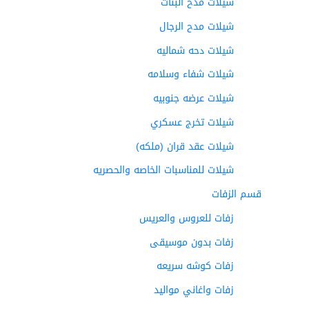
شيلات مدح البنات
شيلات مدح الرجال
شيلات دحه شماليه
شيلات شفاء وسلامه
شيلات عرضه جنوبيه
شيلات تخرج عسكري
شيلات عقد قران (ملكه)
شيلات للمناسبات الخاصه والحصريه
قسم الزفات
زفات للعروس والعريس
زفات بدون موسيقى
زفات كوشه سريعه
زفات واغاني مواليد