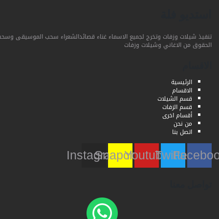
استديو فلة
تنفيذ شيلات وزفات وتخرج لجميع الاسماء غناء قصائدالشعراء سحب الموسيقى وسحب
الحقوق من الاغاني وشيلات وزفات
الاقسام
الرئيسية
الاقسام
قسم الشيلات
قسم الزفات
أقسام اخرى
من نحن
اتصل بنا
Instagram
Snapchat
Youtube
Twitter
Faceb
تواصل معنا