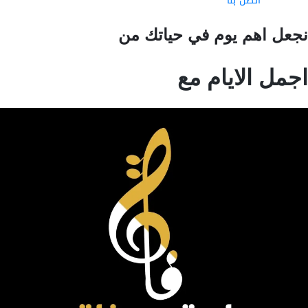
اتصل بنا
عل اهم يوم في حياتك من
مل الايام مع