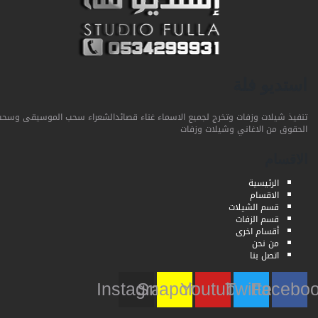
استديو فلة
تنفيذ شيلات وزفات وتخرج لجميع الاسماء غناء قصائدالشعراء سحب الموسيقى وسحب
الحقوق من الاغاني وشيلات وزفات
الاقسام
الرئيسية
الاقسام
قسم الشيلات
قسم الزفات
أقسام اخرى
من نحن
اتصل بنا
Instagram
Snapchat
Youtube
Twitter
Faceb