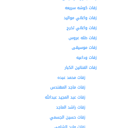
زفات كوشه سريعه
زفات واغاني مواليد
زفات واغاني تخرج
زفات طله عروس
زفات موسيقى
زفات وداعيه
زفات الفنانين الكبار
زفات محمد عبده
زفات ماجد المهندس
زفات عبد المجيد عبدالله
زفات راشد الماجد
زفات حسين الجسمي
زفات وليد الشامي