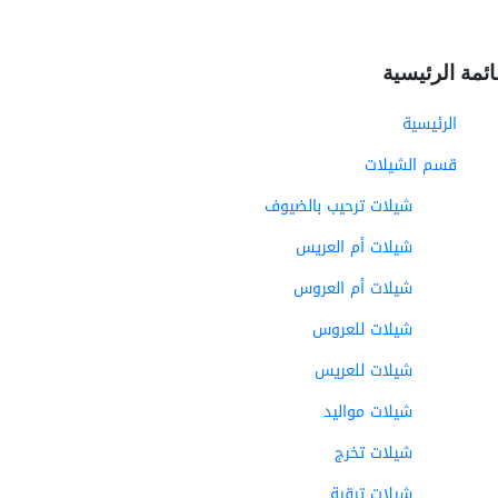
ائمة الرئيسية
الرئيسية
قسم الشيلات
شيلات ترحيب بالضيوف
شيلات أم العريس
شيلات أم العروس
شيلات للعروس
شيلات للعريس
شيلات مواليد
شيلات تخرج
شيلات ترقية