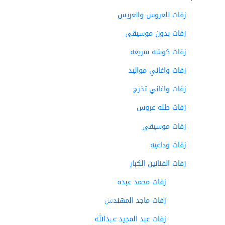
زفات للعروس والعريس
زفات بدون موسيقى
زفات كوشه سريعه
زفات واغاني مواليد
زفات واغاني تخرج
زفات طله عروس
زفات موسيقى
زفات وداعيه
زفات الفنانين الكبار
زفات محمد عبده
زفات ماجد المهندس
زفات عبد المجيد عبدالله