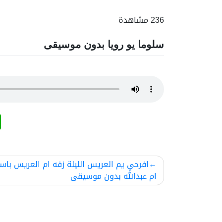
236 مشاهدة
سلوما يو رويا بدون موسيقى
تصفّح
افرحي يم العريس الليلة زفه ام العريس باس
ام عبدالله بدون موسيقى
المقالات