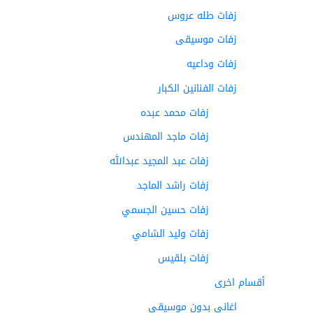
زفات طله عروس
زفات موسيقى
زفات وداعيه
زفات الفنانين الكبار
زفات محمد عبده
زفات ماجد المهندس
زفات عبد المجيد عبدالله
زفات راشد الماجد
زفات حسين الجسمي
زفات وليد الشامي
زفات بلقيس
أقسام اخرى
اغاني بدون موسيقى