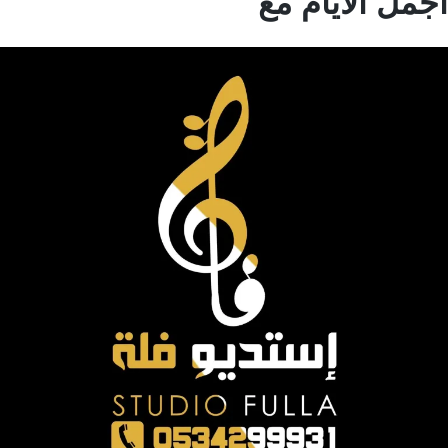
مل الايام مع