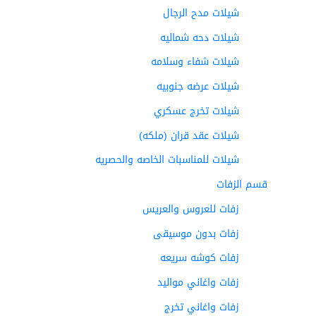
شيلات مدح الرجال
شيلات دحه شماليه
شيلات شفاء وسلامه
شيلات عرضه جنوبيه
شيلات تخرج عسكري
شيلات عقد قران (ملكه)
شيلات للمناسبات الخاصه والحصريه
قسم الزفات
زفات للعروس والعريس
زفات بدون موسيقى
زفات كوشه سريعه
زفات واغاني مواليد
زفات واغاني تخرج