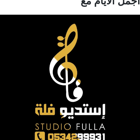
مل الايام مع