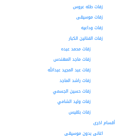
زفات طله عروس
زفات موسيقى
زفات وداعيه
زفات الفنانين الكبار
زفات محمد عبده
زفات ماجد المهندس
زفات عبد المجيد عبدالله
زفات راشد الماجد
زفات حسين الجسمي
زفات وليد الشامي
زفات بلقيس
أقسام اخرى
اغاني بدون موسيقى