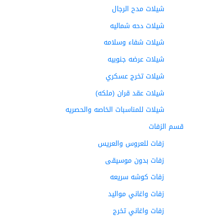
شيلات مدح الرجال
شيلات دحه شماليه
شيلات شفاء وسلامه
شيلات عرضه جنوبيه
شيلات تخرج عسكري
شيلات عقد قران (ملكه)
شيلات للمناسبات الخاصه والحصريه
قسم الزفات
زفات للعروس والعريس
زفات بدون موسيقى
زفات كوشه سريعه
زفات واغاني مواليد
زفات واغاني تخرج