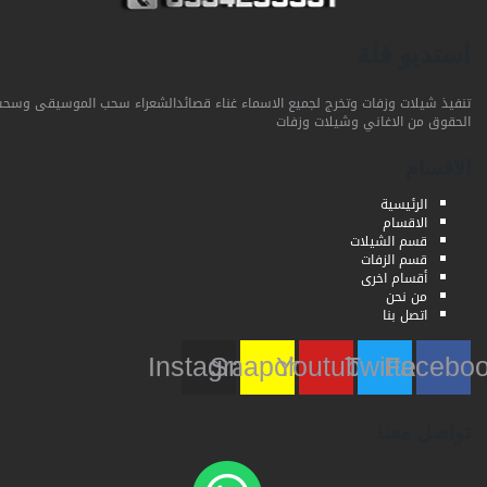
استديو فلة
تنفيذ شيلات وزفات وتخرج لجميع الاسماء غناء قصائدالشعراء سحب الموسيقى وسحب
الحقوق من الاغاني وشيلات وزفات
الاقسام
الرئيسية
الاقسام
قسم الشيلات
قسم الزفات
أقسام اخرى
من نحن
اتصل بنا
Instagram
Snapchat
Youtube
Twitter
Faceb
تواصل معنا