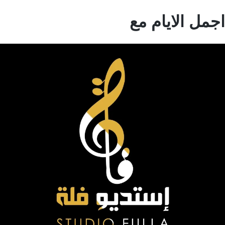
مل الايام مع