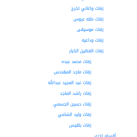
زفات واغاني تخرج
زفات طله عروس
زفات موسيقى
زفات وداعيه
زفات الفنانين الكبار
زفات محمد عبده
زفات ماجد المهندس
زفات عبد المجيد عبدالله
زفات راشد الماجد
زفات حسين الجسمي
زفات وليد الشامي
زفات بلقيس
أقسام اخرى