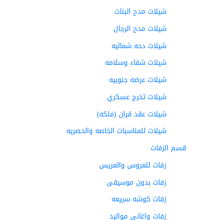
شيلات مدح البنات
شيلات مدح الرجال
شيلات دحه شماليه
شيلات شفاء وسلامه
شيلات عرضه جنوبيه
شيلات تخرج عسكري
شيلات عقد قران (ملكه)
شيلات للمناسبات الخاصه والحصريه
قسم الزفات
زفات للعروس والعريس
زفات بدون موسيقى
زفات كوشه سريعه
زفات واغاني مواليد