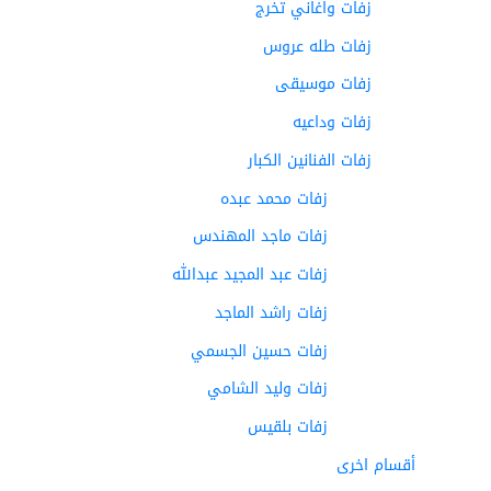
زفات واغاني تخرج
زفات طله عروس
زفات موسيقى
زفات وداعيه
زفات الفنانين الكبار
زفات محمد عبده
زفات ماجد المهندس
زفات عبد المجيد عبدالله
زفات راشد الماجد
زفات حسين الجسمي
زفات وليد الشامي
زفات بلقيس
أقسام اخرى