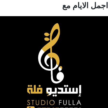
مل الايام مع