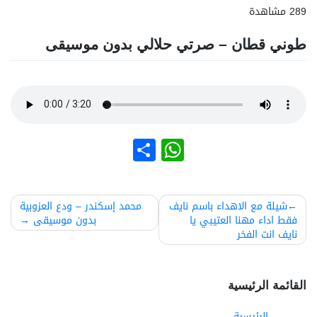
289 مشاهدة
طوني قطان – صرتي حلالي بدون موسيقى
نشر
WhatsApp
صفّح
شيلة مع الاهداء باسم نايف
محمد إسكندر – ودع العزوبية
فقط اداء مهنا العتيبي يا
بدون موسيقى
لمقالات
نايف انت الفخر
القائمة الرئيسية
الرئيسية