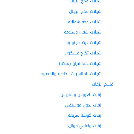
شيلات مدح البنات
شيلات مدح الرجال
شيلات دحه شماليه
شيلات شفاء وسلامه
شيلات عرضه جنوبيه
شيلات تخرج عسكري
شيلات عقد قران (ملكه)
شيلات للمناسبات الخاصه والحصريه
قسم الزفات
زفات للعروس والعريس
زفات بدون موسيقى
زفات كوشه سريعه
زفات واغاني مواليد