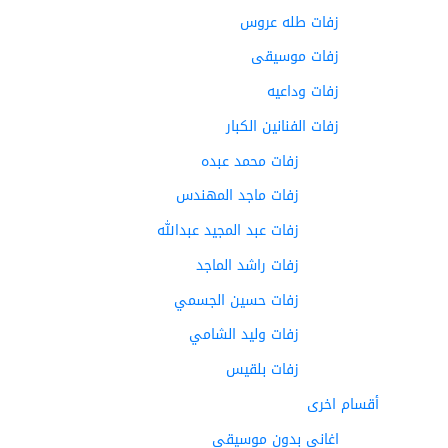
زفات طله عروس
زفات موسيقى
زفات وداعيه
زفات الفنانين الكبار
زفات محمد عبده
زفات ماجد المهندس
زفات عبد المجيد عبدالله
زفات راشد الماجد
زفات حسين الجسمي
زفات وليد الشامي
زفات بلقيس
أقسام اخرى
اغاني بدون موسيقى