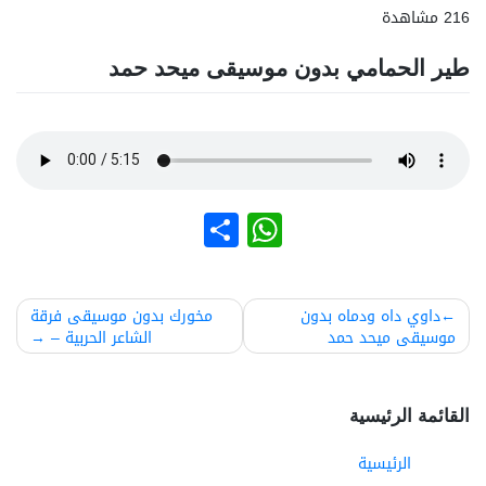
216 مشاهدة
طير الحمامي بدون موسيقى ميحد حمد
نشر
WhatsApp
صفّح
داوي داه ودماه بدون
مخورك بدون موسيقى فرقة
موسيقى ميحد حمد
الشاعر الحربية –
لمقالات
القائمة الرئيسية
الرئيسية