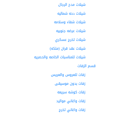
شيلات مدح الرجال
شيلات دحه شماليه
شيلات شفاء وسلامه
شيلات عرضه جنوبيه
شيلات تخرج عسكري
شيلات عقد قران (ملكه)
شيلات للمناسبات الخاصه والحصريه
قسم الزفات
زفات للعروس والعريس
زفات بدون موسيقى
زفات كوشه سريعه
زفات واغاني مواليد
زفات واغاني تخرج