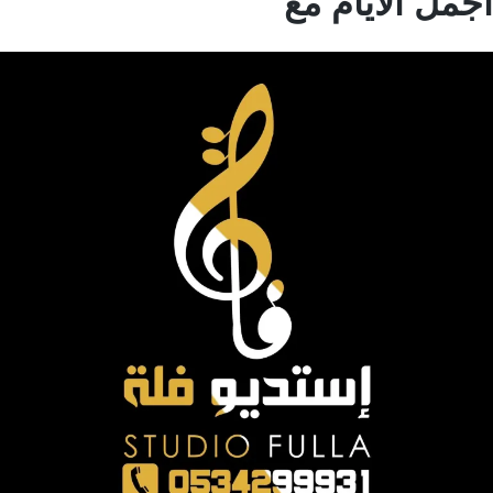
مل الايام مع