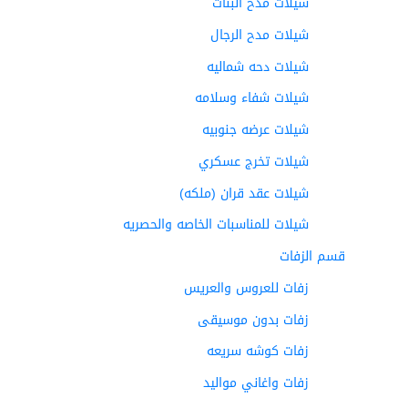
شيلات مدح البنات
شيلات مدح الرجال
شيلات دحه شماليه
شيلات شفاء وسلامه
شيلات عرضه جنوبيه
شيلات تخرج عسكري
شيلات عقد قران (ملكه)
شيلات للمناسبات الخاصه والحصريه
قسم الزفات
زفات للعروس والعريس
زفات بدون موسيقى
زفات كوشه سريعه
زفات واغاني مواليد