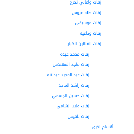
زفات واغاني تخرج
زفات طله عروس
زفات موسيقى
زفات وداعيه
زفات الفنانين الكبار
زفات محمد عبده
زفات ماجد المهندس
زفات عبد المجيد عبدالله
زفات راشد الماجد
زفات حسين الجسمي
زفات وليد الشامي
زفات بلقيس
أقسام اخرى