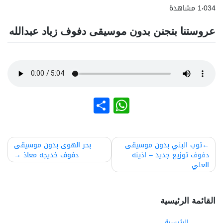
1٬034 مشاهدة
عروستنا بتجنن بدون موسيقى دفوف زياد عبدالله
نشر
WhatsApp
صفّح
توب البني بدون موسيقى
بحر الهوى بدون موسيقى
دفوف توزيع جديد – اذينه
دفوف خديجه معاذ
لمقالات
العلي
القائمة الرئيسية
الرئيسية