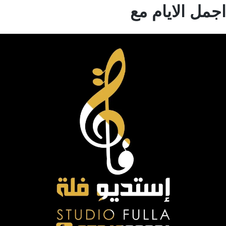
مل الايام مع