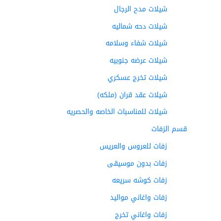
شيلات مدح الرجال
شيلات دحه شماليه
شيلات شفاء وسلامه
شيلات عرضه جنوبيه
شيلات تخرج عسكري
شيلات عقد قران (ملكه)
شيلات للمناسبات الخاصه والحصريه
قسم الزفات
زفات للعروس والعريس
زفات بدون موسيقى
زفات كوشه سريعه
زفات واغاني مواليد
زفات واغاني تخرج