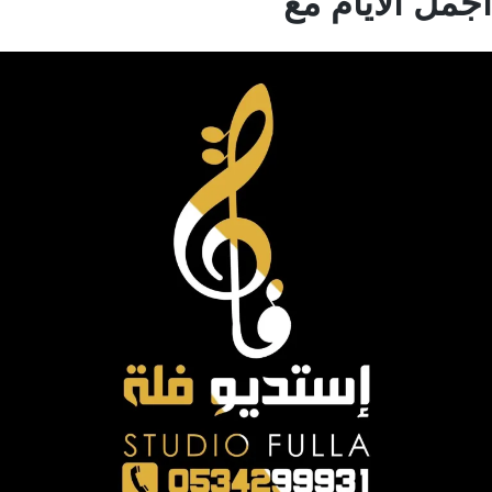
مل الايام مع