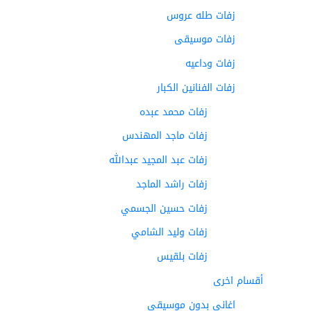
زفات طله عروس
زفات موسيقى
زفات وداعيه
زفات الفنانين الكبار
زفات محمد عبده
زفات ماجد المهندس
زفات عبد المجيد عبدالله
زفات راشد الماجد
زفات حسين الجسمي
زفات وليد الشامي
زفات بلقيس
أقسام اخرى
اغاني بدون موسيقى