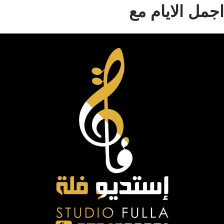
مل الايام مع