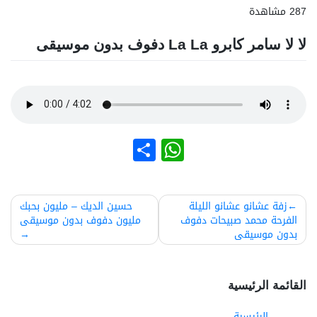
287 مشاهدة
لا لا سامر كابرو La La دفوف بدون موسيقى
نشر
WhatsApp
صفّح
زفة عشانو عشانو الليلة
حسين الديك – مليون بحبك
الفرحة محمد صبيحات دفوف
مليون دفوف بدون موسيقى
لمقالات
بدون موسيقى
القائمة الرئيسية
الرئيسية