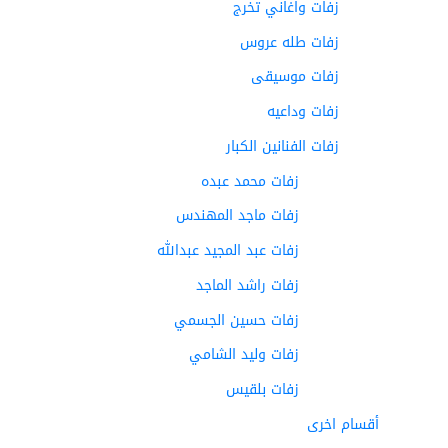
زفات واغاني تخرج
زفات طله عروس
زفات موسيقى
زفات وداعيه
زفات الفنانين الكبار
زفات محمد عبده
زفات ماجد المهندس
زفات عبد المجيد عبدالله
زفات راشد الماجد
زفات حسين الجسمي
زفات وليد الشامي
زفات بلقيس
أقسام اخرى