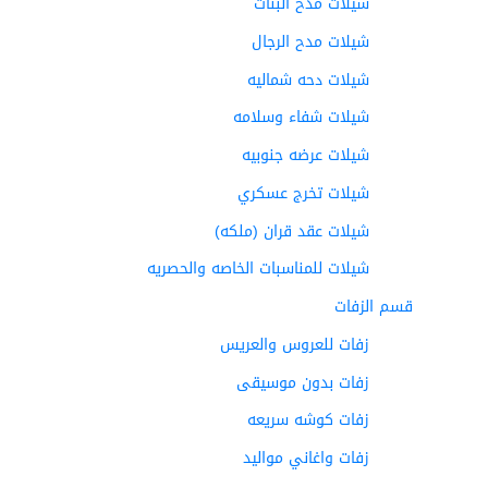
شيلات مدح البنات
شيلات مدح الرجال
شيلات دحه شماليه
شيلات شفاء وسلامه
شيلات عرضه جنوبيه
شيلات تخرج عسكري
شيلات عقد قران (ملكه)
شيلات للمناسبات الخاصه والحصريه
قسم الزفات
زفات للعروس والعريس
زفات بدون موسيقى
زفات كوشه سريعه
زفات واغاني مواليد