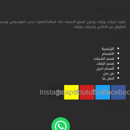
استديو فلة
تنفيذ شيلات وزفات وتخرج لجميع الاسماء غناء قصائدالشعراء سحب الموسيقى وسحب
الحقوق من الاغاني وشيلات وزفات
الاقسام
الرئيسية
الاقسام
قسم الشيلات
قسم الزفات
أقسام اخرى
من نحن
اتصل بنا
Instagram
Snapchat
Youtube
Twitter
Faceb
تواصل معنا