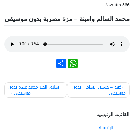
366 مشاهدة
محمد السالم وامينة – مزة مصرية بدون موسيقى
نشر
WhatsApp
صفّح
كفو – حسين السلمان بدون
سايق الخير محمد عبده بدون
موسيقى
موسيقى
لمقالات
القائمة الرئيسية
الرئيسية