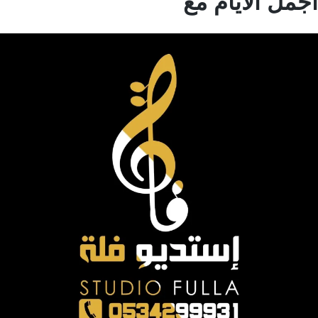
مل الايام مع