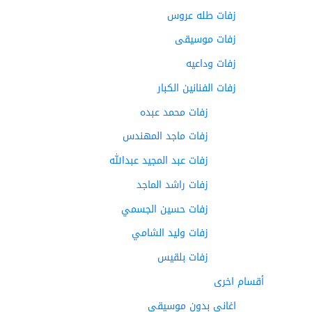
زفات طله عروس
زفات موسيقى
زفات وداعيه
زفات الفنانين الكبار
زفات محمد عبده
زفات ماجد المهندس
زفات عبد المجيد عبدالله
زفات راشد الماجد
زفات حسين الجسمي
زفات وليد الشامي
زفات بلقيس
أقسام اخرى
اغاني بدون موسيقى