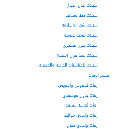
شيلات مدح الرجال
شيلات دحه شماليه
شيلات شفاء وسلامه
شيلات عرضه جنوبيه
شيلات تخرج عسكري
شيلات عقد قران (ملكه)
شيلات للمناسبات الخاصه والحصريه
قسم الزفات
زفات للعروس والعريس
زفات بدون موسيقى
زفات كوشه سريعه
زفات واغاني مواليد
زفات واغاني تخرج