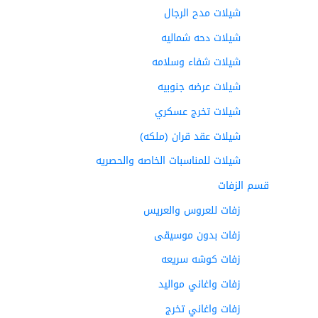
شيلات مدح الرجال
شيلات دحه شماليه
شيلات شفاء وسلامه
شيلات عرضه جنوبيه
شيلات تخرج عسكري
شيلات عقد قران (ملكه)
شيلات للمناسبات الخاصه والحصريه
قسم الزفات
زفات للعروس والعريس
زفات بدون موسيقى
زفات كوشه سريعه
زفات واغاني مواليد
زفات واغاني تخرج