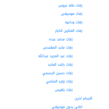
زفات طله عروس
زفات موسيقى
زفات وداعيه
زفات الفنانين الكبار
زفات محمد عبده
زفات ماجد المهندس
زفات عبد المجيد عبدالله
زفات راشد الماجد
زفات حسين الجسمي
زفات وليد الشامي
زفات بلقيس
أقسام اخرى
اغاني بدون موسيقى