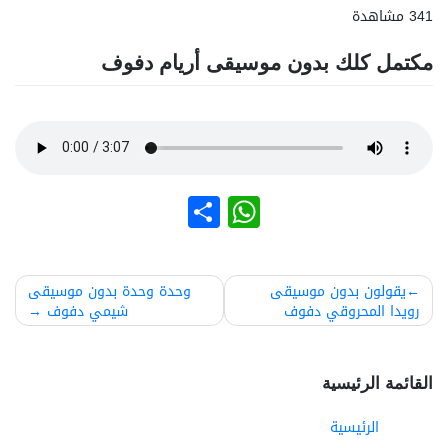
341 مشاهدة
مكتمل كلك بدون موسيقى أريام دفوف
نشر
WhatsApp
صفّح
يقولون بدون موسيقى
وحدة وحدة بدون موسيقى
رويدا المحروقي دفوف
شيمي دفوف
لمقالات
القائمة الرئيسية
الرئيسية