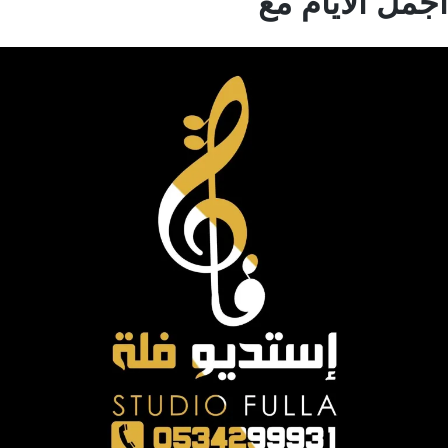
مل الايام مع