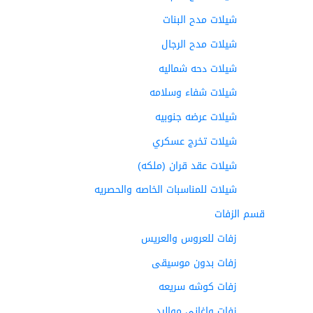
شيلات مدح البنات
شيلات مدح الرجال
شيلات دحه شماليه
شيلات شفاء وسلامه
شيلات عرضه جنوبيه
شيلات تخرج عسكري
شيلات عقد قران (ملكه)
شيلات للمناسبات الخاصه والحصريه
قسم الزفات
زفات للعروس والعريس
زفات بدون موسيقى
زفات كوشه سريعه
زفات واغاني مواليد