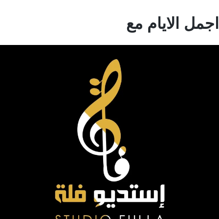
مل الايام مع