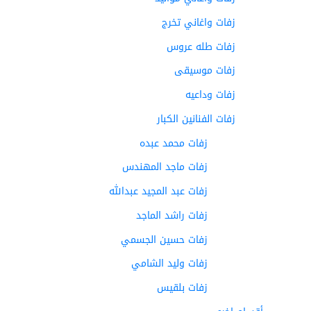
زفات واغاني تخرج
زفات طله عروس
زفات موسيقى
زفات وداعيه
زفات الفنانين الكبار
زفات محمد عبده
زفات ماجد المهندس
زفات عبد المجيد عبدالله
زفات راشد الماجد
زفات حسين الجسمي
زفات وليد الشامي
زفات بلقيس