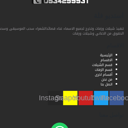
استديو فلة
تنفيذ شيلات وزفات وتخرج لجميع الاسماء غناء قصائدالشعراء سحب الموسيقى وسحب
الحقوق من الاغاني وشيلات وزفات
الاقسام
الرئيسية
الاقسام
قسم الشيلات
قسم الزفات
أقسام اخرى
من نحن
اتصل بنا
Instagram
Snapchat
Youtube
Twitter
Faceb
تواصل معنا