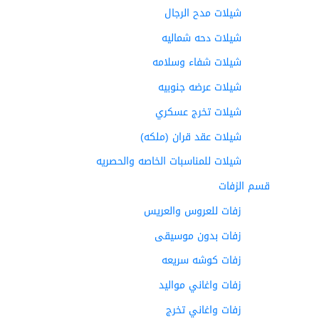
شيلات مدح الرجال
شيلات دحه شماليه
شيلات شفاء وسلامه
شيلات عرضه جنوبيه
شيلات تخرج عسكري
شيلات عقد قران (ملكه)
شيلات للمناسبات الخاصه والحصريه
قسم الزفات
زفات للعروس والعريس
زفات بدون موسيقى
زفات كوشه سريعه
زفات واغاني مواليد
زفات واغاني تخرج