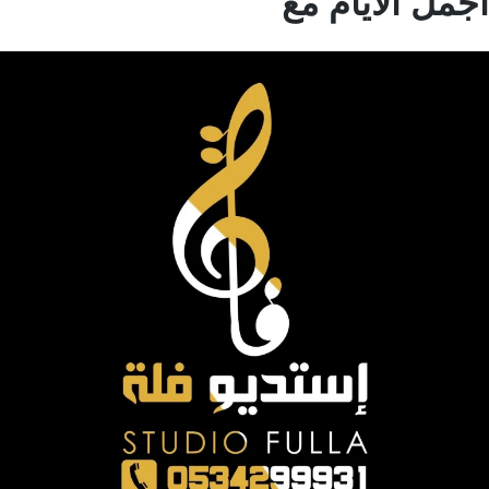
مل الايام مع