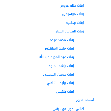
زفات طله عروس
زفات موسيقى
زفات وداعيه
زفات الفنانين الكبار
زفات محمد عبده
زفات ماجد المهندس
زفات عبد المجيد عبدالله
زفات راشد الماجد
زفات حسين الجسمي
زفات وليد الشامي
زفات بلقيس
أقسام اخرى
اغاني بدون موسيقى