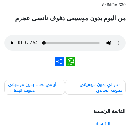
330 مشاهدة
من اليوم بدون موسيقى دفوف نانسى عجرم
نشر
WhatsApp
صفّح
دوالي بدون موسيقى
أيامي معاك بدون موسيقى
دفوف الشامي –
دفوف اليسا
لمقالات
القائمة الرئيسية
الرئيسية