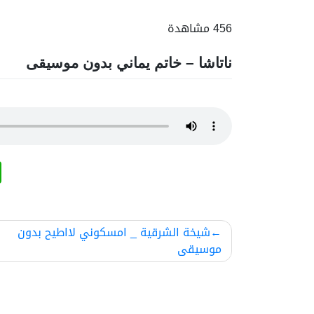
456 مشاهدة
ناتاشا – خاتم يماني بدون موسيقى
تصفّح
شيخة الشرقية _ امسكوني لااطيح بدون
موسيقى
المقالات