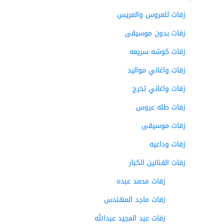
زفات للعروس والعريس
زفات بدون موسيقى
زفات كوشه سريعه
زفات واغاني مواليد
زفات واغاني تخرج
زفات طله عروس
زفات موسيقى
زفات وداعيه
زفات الفنانين الكبار
زفات محمد عبده
زفات ماجد المهندس
زفات عبد المجيد عبدالله