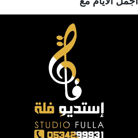
مل الايام مع