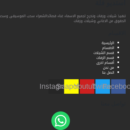
استديو فلة
تنفيذ شيلات وزفات وتخرج لجميع الاسماء غناء قصائدالشعراء سحب الموسيقى وسحب
الحقوق من الاغاني وشيلات وزفات
الاقسام
الرئيسية
الاقسام
قسم الشيلات
قسم الزفات
أقسام اخرى
من نحن
اتصل بنا
Instagram
Snapchat
Youtube
Twitter
Faceb
تواصل معنا