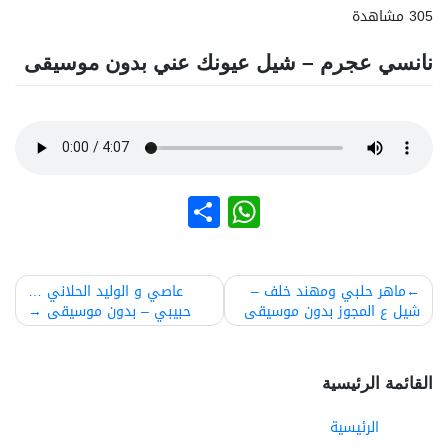
305 مشاهدة
نانسي عجرم – شيل عيونك عني بدون موسيقى
نشر
WhatsApp
صفّح
ماهر حلبي ومهند خلف –
عاصي و الوليد الحلاني …
شيل ع المجوز بدون موسيقى
حبيبي – بدون موسيقى
لمقالات
القائمة الرئيسية
الرئيسية