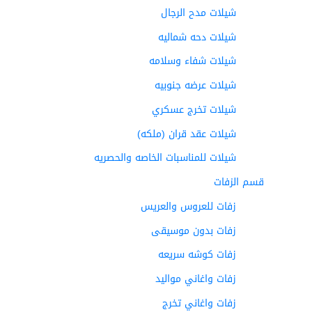
شيلات مدح الرجال
شيلات دحه شماليه
شيلات شفاء وسلامه
شيلات عرضه جنوبيه
شيلات تخرج عسكري
شيلات عقد قران (ملكه)
شيلات للمناسبات الخاصه والحصريه
قسم الزفات
زفات للعروس والعريس
زفات بدون موسيقى
زفات كوشه سريعه
زفات واغاني مواليد
زفات واغاني تخرج