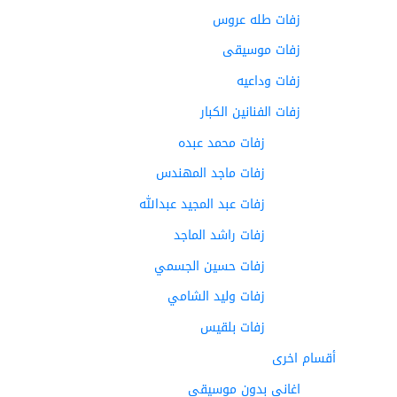
زفات طله عروس
زفات موسيقى
زفات وداعيه
زفات الفنانين الكبار
زفات محمد عبده
زفات ماجد المهندس
زفات عبد المجيد عبدالله
زفات راشد الماجد
زفات حسين الجسمي
زفات وليد الشامي
زفات بلقيس
أقسام اخرى
اغاني بدون موسيقى