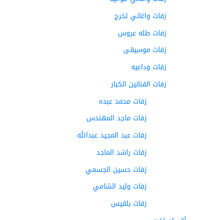
زفات واغاني تخرج
زفات طله عروس
زفات موسيقى
زفات وداعيه
زفات الفنانين الكبار
زفات محمد عبده
زفات ماجد المهندس
زفات عبد المجيد عبدالله
زفات راشد الماجد
زفات حسين الجسمي
زفات وليد الشامي
زفات بلقيس