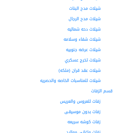
شيلات مدح البنات
شيلات مدح الرجال
شيلات دحه شماليه
شيلات شفاء وسلامه
شيلات عرضه جنوبيه
شيلات تخرج عسكري
شيلات عقد قران (ملكه)
شيلات للمناسبات الخاصه والحصريه
قسم الزفات
زفات للعروس والعريس
زفات بدون موسيقى
زفات كوشه سريعه
زفات واغاني مواليد