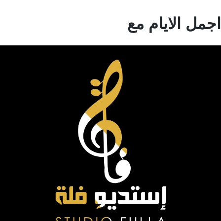
مل الايام مع