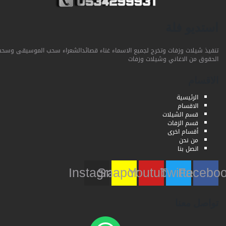
استديو فلة
تنفيذ شيلات وزفات وتخرج لجميع الاسماء غناء قصائدالشعراء سحب الموسيقى وسحب
الحقوق من الاغاني وشيلات وزفات
الاقسام
الرئيسية
الاقسام
قسم الشيلات
قسم الزفات
أقسام اخرى
من نحن
اتصل بنا
Instagram
Snapchat
Youtube
Twitter
Faceb
تواصل معنا