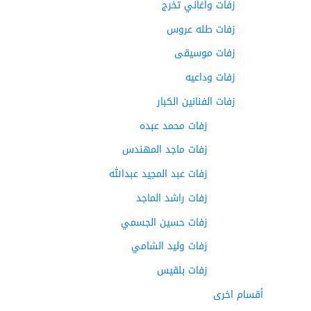
زفات واغاني تخرج
زفات طله عروس
زفات موسيقى
زفات وداعيه
زفات الفنانين الكبار
زفات محمد عبده
زفات ماجد المهندس
زفات عبد المجيد عبدالله
زفات راشد الماجد
زفات حسين الجسمي
زفات وليد الشامي
زفات بلقيس
أقسام اخرى