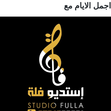
مل الايام مع