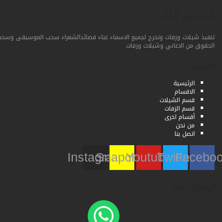
استديو فلة
تنفيذ شيلات وزفات وتخرج لجميع الاسماء غناء قصائدالشعراء سحب الموسيقى وسحب
الحقوق من الاغاني وشيلات وزفات
الاقسام
الرئيسية
الاقسام
قسم الشيلات
قسم الزفات
أقسام اخرى
من نحن
اتصل بنا
Instagram
Snapchat
Youtube
Twitter
Faceb
تواصل معنا