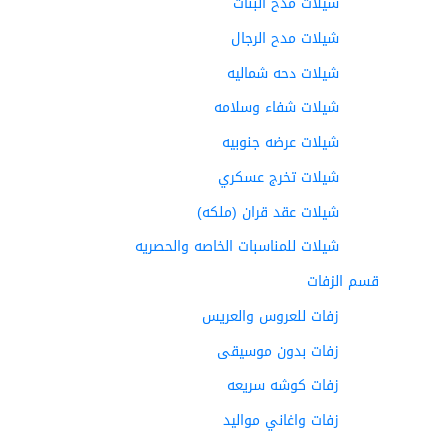
شيلات مدح البنات
شيلات مدح الرجال
شيلات دحه شماليه
شيلات شفاء وسلامه
شيلات عرضه جنوبيه
شيلات تخرج عسكري
شيلات عقد قران (ملكه)
شيلات للمناسبات الخاصه والحصريه
قسم الزفات
زفات للعروس والعريس
زفات بدون موسيقى
زفات كوشه سريعه
زفات واغاني مواليد