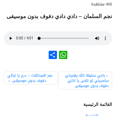
455 مشاهدة
نجم السلمان – دادي دادي دفوف بدون موسيقى
نشر
WhatsApp
صفّح
رامي سليقة الله يهنيكي
عمر العبداللات – درج يا غزالي
سامحيني لو نتفى يا اختي
دفوف بدون موسيقى
لمقالات
دفوف بدون موسيقى
القائمة الرئيسية
الرئيسية