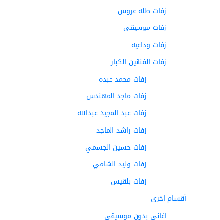
زفات طله عروس
زفات موسيقى
زفات وداعيه
زفات الفنانين الكبار
زفات محمد عبده
زفات ماجد المهندس
زفات عبد المجيد عبدالله
زفات راشد الماجد
زفات حسين الجسمي
زفات وليد الشامي
زفات بلقيس
أقسام اخرى
اغاني بدون موسيقى