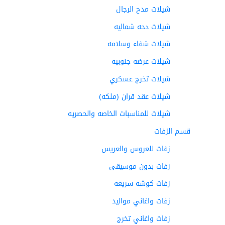
شيلات مدح الرجال
شيلات دحه شماليه
شيلات شفاء وسلامه
شيلات عرضه جنوبيه
شيلات تخرج عسكري
شيلات عقد قران (ملكه)
شيلات للمناسبات الخاصه والحصريه
قسم الزفات
زفات للعروس والعريس
زفات بدون موسيقى
زفات كوشه سريعه
زفات واغاني مواليد
زفات واغاني تخرج