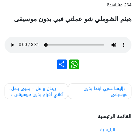
264 مشاهدة
هيثم الشوملي شو عملتي فيي بدون موسيقى
نشر
WhatsApp
صفّح
إليسا عمري ابتدا بدون
ريحان و فل – يحيى بصل .
موسيقى
أغاني أفراح بدون موسيقى
لمقالات
القائمة الرئيسية
الرئيسية