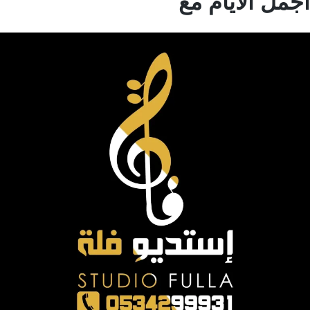
مل الايام مع