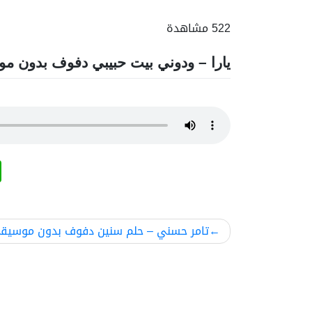
522 مشاهدة
يارا – ودوني بيت حبيبي دفوف بدون م
تصفّح
تامر حسني – حلم سنين دفوف بدون موسيق
المقالات