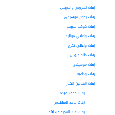
زفات للعروس والعريس
زفات بدون موسيقى
زفات كوشه سريعه
زفات واغاني مواليد
زفات واغاني تخرج
زفات طله عروس
زفات موسيقى
زفات وداعيه
زفات الفنانين الكبار
زفات محمد عبده
زفات ماجد المهندس
زفات عبد المجيد عبدالله