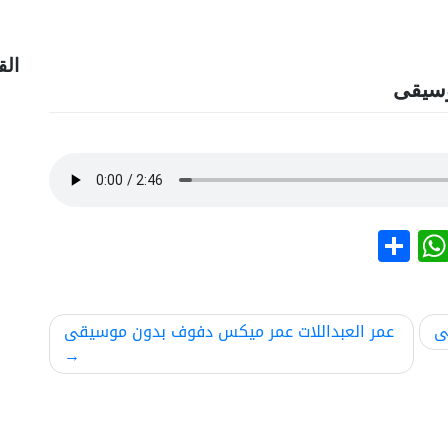
الق
وسيقى
نشر
WhatsApp
ى
عمر العبداللات عمر ميكس دفوف بدون موسيقى