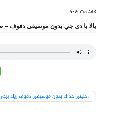
443 مشاهدة
يالا يا دى جي بدون موسيقى دفوف – 
تصفّح
خلينى حداك بدون موسيقى دفوف زياد برجى
المقالات