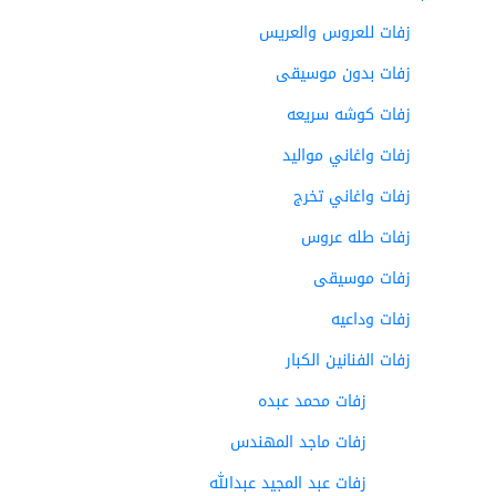
زفات للعروس والعريس
زفات بدون موسيقى
زفات كوشه سريعه
زفات واغاني مواليد
زفات واغاني تخرج
زفات طله عروس
زفات موسيقى
زفات وداعيه
زفات الفنانين الكبار
زفات محمد عبده
زفات ماجد المهندس
زفات عبد المجيد عبدالله