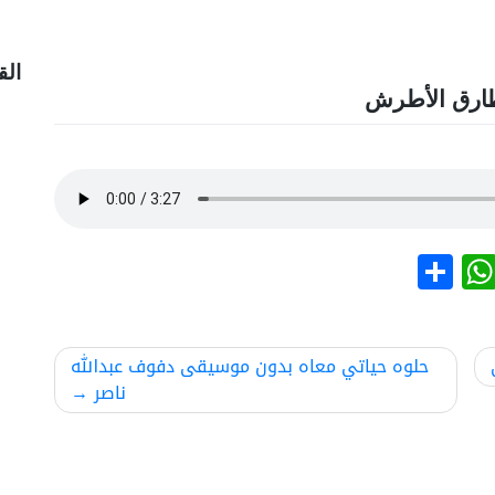
الق
طارق الأطرش
نشر
WhatsApp
حلوه حياتي معاه بدون موسيقى دفوف عبدالله
ناصر