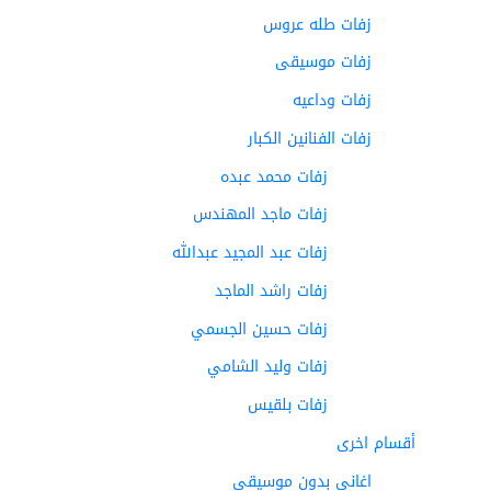
زفات طله عروس
زفات موسيقى
زفات وداعيه
زفات الفنانين الكبار
زفات محمد عبده
زفات ماجد المهندس
زفات عبد المجيد عبدالله
زفات راشد الماجد
زفات حسين الجسمي
زفات وليد الشامي
زفات بلقيس
أقسام اخرى
اغاني بدون موسيقى