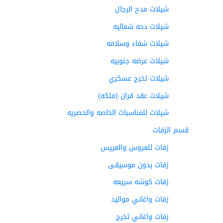
شيلات مدح الرجال
شيلات دحه شماليه
شيلات شفاء وسلامه
شيلات عرضه جنوبيه
شيلات تخرج عسكري
شيلات عقد قران (ملكه)
شيلات للمناسبات الخاصه والحصريه
قسم الزفات
زفات للعروس والعريس
زفات بدون موسيقى
زفات كوشه سريعه
زفات واغاني مواليد
زفات واغاني تخرج