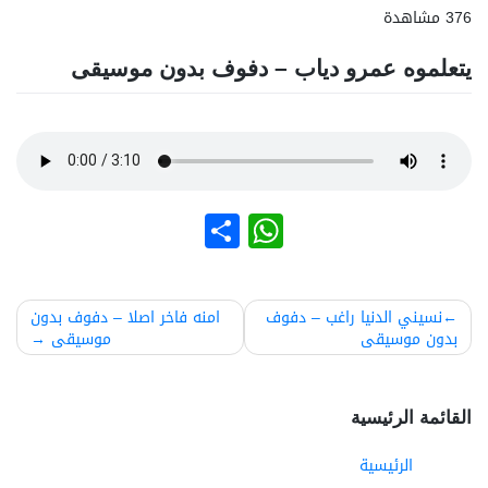
376 مشاهدة
يتعلموه عمرو دياب – دفوف بدون موسيقى
نشر
WhatsApp
صفّح
نسيني الدنيا راغب – دفوف
امنه فاخر اصلا – دفوف بدون
بدون موسيقى
موسيقى
لمقالات
القائمة الرئيسية
الرئيسية