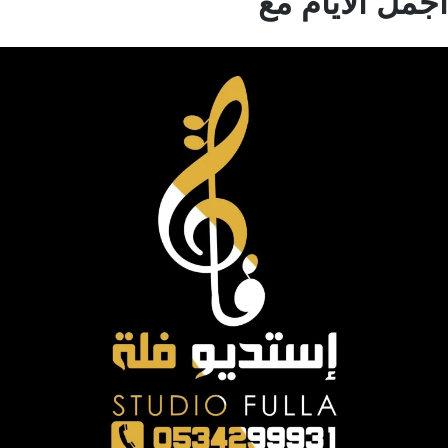
مل الايام مع