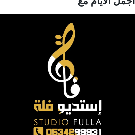
مل الايام مع