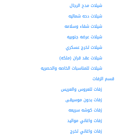
شيلات مدح الرجال
شيلات دحه شماليه
شيلات شفاء وسلامه
شيلات عرضه جنوبيه
شيلات تخرج عسكري
شيلات عقد قران (ملكه)
شيلات للمناسبات الخاصه والحصريه
قسم الزفات
زفات للعروس والعريس
زفات بدون موسيقى
زفات كوشه سريعه
زفات واغاني مواليد
زفات واغاني تخرج