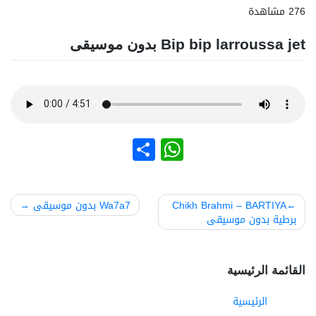
276 مشاهدة
Bip bip larroussa jet بدون موسيقى
نشر
WhatsApp
صفّح
Chikh Brahmi – BARTIYA
Wa7a7 بدون موسيقى
برطية بدون موسيقى
لمقالات
القائمة الرئيسية
الرئيسية