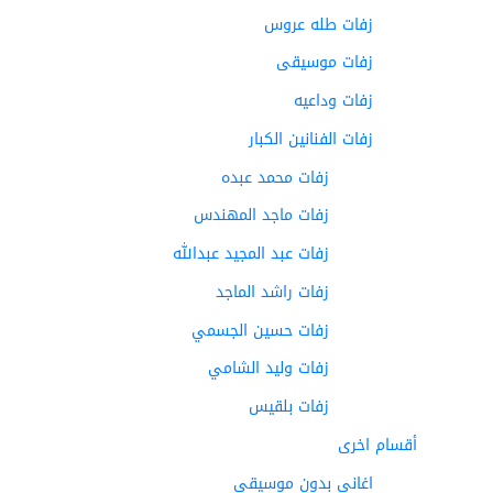
زفات طله عروس
زفات موسيقى
زفات وداعيه
زفات الفنانين الكبار
زفات محمد عبده
زفات ماجد المهندس
زفات عبد المجيد عبدالله
زفات راشد الماجد
زفات حسين الجسمي
زفات وليد الشامي
زفات بلقيس
أقسام اخرى
اغاني بدون موسيقى