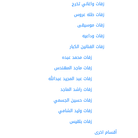
زفات واغاني تخرج
زفات طله عروس
زفات موسيقى
زفات وداعيه
زفات الفنانين الكبار
زفات محمد عبده
زفات ماجد المهندس
زفات عبد المجيد عبدالله
زفات راشد الماجد
زفات حسين الجسمي
زفات وليد الشامي
زفات بلقيس
أقسام اخرى