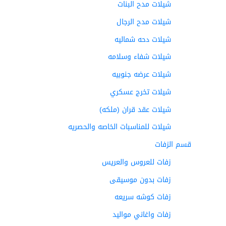
شيلات مدح البنات
شيلات مدح الرجال
شيلات دحه شماليه
شيلات شفاء وسلامه
شيلات عرضه جنوبيه
شيلات تخرج عسكري
شيلات عقد قران (ملكه)
شيلات للمناسبات الخاصه والحصريه
قسم الزفات
زفات للعروس والعريس
زفات بدون موسيقى
زفات كوشه سريعه
زفات واغاني مواليد