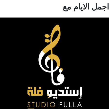
مل الايام مع