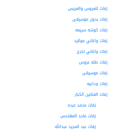
زفات للعروس والعريس
زفات بدون موسيقى
زفات كوشه سريعه
زفات واغاني مواليد
زفات واغاني تخرج
زفات طله عروس
زفات موسيقى
زفات وداعيه
زفات الفنانين الكبار
زفات محمد عبده
زفات ماجد المهندس
زفات عبد المجيد عبدالله