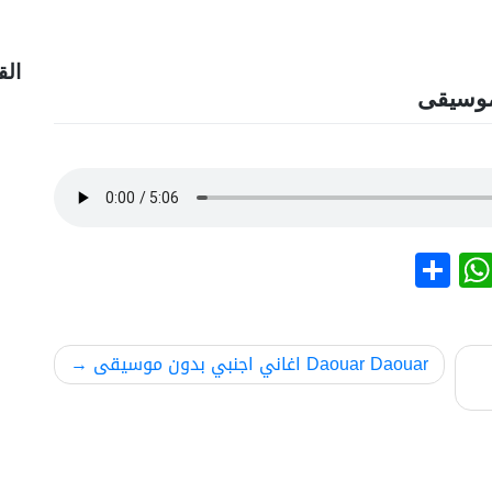
الق
نشر
WhatsApp
Daouar Daouar اغاني اجنبي بدون موسيقى