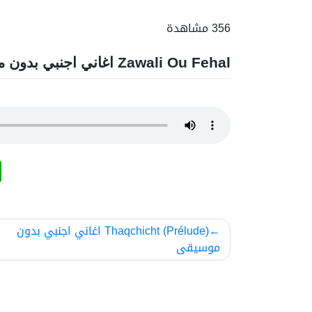
356 مشاهدة
Zawali Ou Fehal اغاني اجنبي بدون موسيقى
تصفّح
Thaqchicht (Prélude) اغاني اجنبي بدون
موسيقى
المقالات